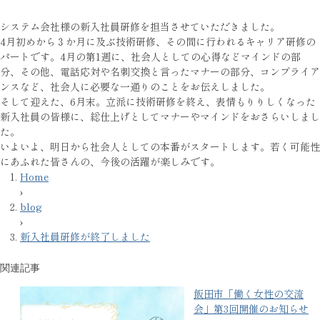
システム会社様の新入社員研修を担当させていただきました。
4月初めから３か月に及ぶ技術研修、その間に行われるキャリア研修の
パートです。4月の第1週に、社会人としての心得などマインドの部
分、その他、電話応対や名刺交換と言ったマナーの部分、コンプライア
ンスなど、社会人に必要な一通りのことをお伝えしました。
そして迎えた、6月末。立派に技術研修を終え、表情もりりしくなった
新入社員の皆様に、総仕上げとしてマナーやマインドをおさらいしまし
た。
いよいよ、明日から社会人としての本番がスタートします。若く可能性
にあふれた皆さんの、今後の活躍が楽しみです。
Home
›
blog
›
新入社員研修が終了しました
関連記事
飯田市「働く女性の交流
会」第3回開催のお知らせ