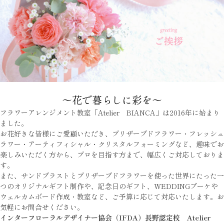
～花で暮らしに彩を～
フラワーアレンジメント教室「Atelier BIANCA」は2016年に始まり
ました。
お花好きな皆様にご愛顧いただき、プリザーブドフラワー・フレッシュ
ラワー・アーティフィシャル・クリスタルフォーミングなど、趣味でお
楽しみいただく方から、プロを目指す方まで、幅広くご対応しておりま
す。
また、サンドブラストとプリザーブドフラワーを使った世界にたった一
つのオリジナルギフト制作や、記念日のギフト、WEDDINGブーケや
ウェルカムボード作成・教室など、ご予算に応じて対応いたします。お
気軽にお問合せください。
インターフローラルデザイナー協会（IFDA）長野認定校 Atelier