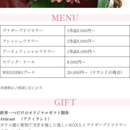
MENU
プリザーブドフラワー
1作品5,000円～
フレッシュフラワー
1作品5,000円～
アーティフィシャルフラワー
1作品8,000円～
スワッグ・リース
8,000円～
WEDDINGブーケ
20,000円～（ラウンドの場合）
※価格はご相談に応じます。
GIFT
世界一つだけのオリジナルギフト制作
Attirant （アティラント）
ガラス面に彫刻で文字を施した美しいBOX入りプリザーブドフラワー