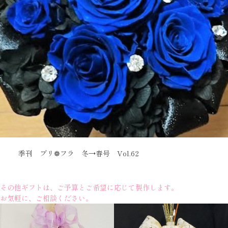
季刊 プリ❁フラ 冬→春号 Vol.62
その他ギフトは、ご予算とご希望に応じて製作します。
お気軽に、ご相談ください。