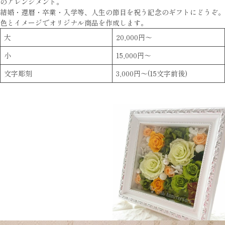
のアレンジメント。
結婚・還暦・卒業・入学等、人生の節目を祝う記念のギフトにどうぞ。
色とイメージでオリジナル商品を作成します。
大
20,000円～
小
15,000円～
文字彫刻
3,000円〜(15文字前後)