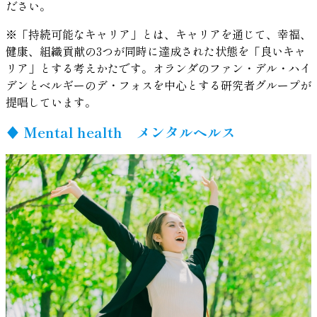
ださい。
※「持続可能なキャリア」とは、キャリアを通じて、幸福、
健康、組織貢献の3つが同時に達成された状態を「良いキャ
リア」とする考えかたです。オランダのファン・デル・ハイ
デンとベルギーのデ・フォスを中心とする研究者グループが
提唱しています。
♦︎
Mental health
メンタルヘルス