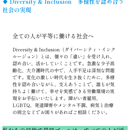
♦︎ Diversity & Inclusion 多様性を認め合う
社会の実現
全ての人が平等に働ける社会へ
Diversity & Inclusion（ダイバーシティ・インク
ルージョン）とは、個々の「違い」を受け入れ、
認め合い、活かしていくことです。急激な少子高
齢化、大介護時代の中で、人手不足は深刻な問題
です。変化の激しい時代を生き抜くために、多様
性を認め合いながら、支えあうことで、誰もが気
持ちよく働けて、幸せを実感できる労働環境の実
現をお手伝いいたします。障がい者雇用、
LGBTQ、発達障害やメンタル不調、病気と治療
の両立などでお困りがあればご相談ください。