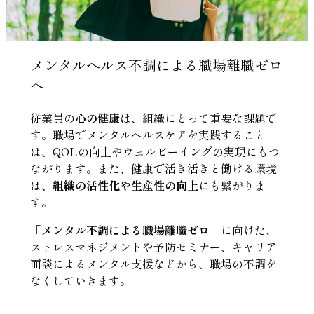
メンタルヘルス不調による職場離職ゼロ
へ
従業員の
心の健康
は、組織にとって重要な課題で
す。職場でメンタルヘルスケアを実践すること
は、QOLの向上やウェルビーイングの実現にもつ
ながります。また、健康で活き活きと働ける環境
は、
組織の活性化や生産性の向上
にも繋がりま
す。
「メンタル不調による職場離職ゼロ」
に向けた、
ストレスマネジメントや予防セミナー、キャリア
面談によるメンタル支援などから、職場の不調を
なくしていきます。