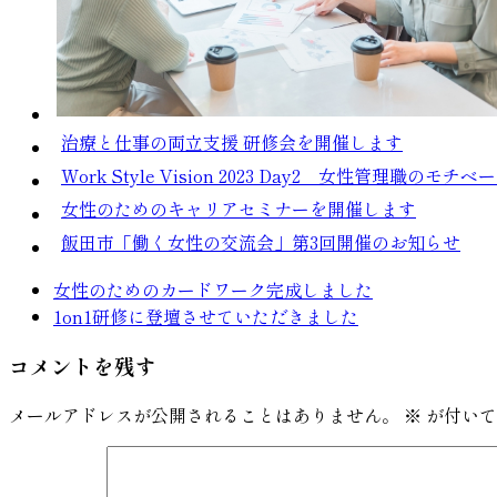
治療と仕事の両立支援 研修会を開催します
Work Style Vision 2023 Day2 女性管理職
女性のためのキャリアセミナーを開催します
飯田市「働く女性の交流会」第3回開催のお知らせ
女性のためのカードワーク完成しました
1on1研修に登壇させていただきました
コメントを残す
メールアドレスが公開されることはありません。
※
が付いて