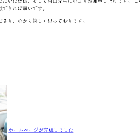
ただいた皆様、そして村山先生に心より感謝申し上げます。 こ
献できれば幸いです。
ださり、心から嬉しく思っております。
ホームページが完成しました