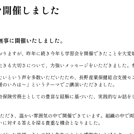
を開催しました
無事に開催いたしました。
おりますが、昨年に続き今年も学習会を開催できたことを大変
生きる大切さについて、力強いメッセージをいただきました。
たいという声を多数いただいたため、長野産業保健総合支援セ
援のいろは～」というテーマでご講演いただきました。
会保険労務士としての豊富な経験に基づいた、実践的なお話を
いただき、温かい雰囲気の中で開催できています。組織の中で
いに対する答えを探る貴重な機会となりました。