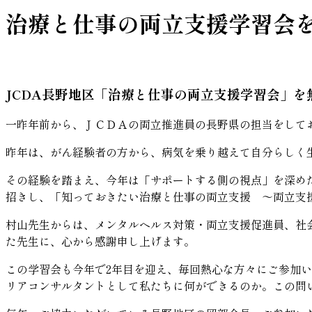
治療と仕事の両立支援学習会
JCDA長野地区「治療と仕事の両立支援学習会」を
一昨年前から、ＪＣＤＡの両立推進員の長野県の担当をして
昨年は、がん経験者の方から、病気を乗り越えて自分らしく
その経験を踏まえ、今年は「サポートする側の視点」を深め
招きし、「知っておきたい治療と仕事の両立支援 ～両立支
村山先生からは、メンタルヘルス対策・両立支援促進員、社
た先生に、心から感謝申し上げます。
この学習会も今年で2年目を迎え、毎回熱心な方々にご参加
リアコンサルタントとして私たちに何ができるのか。この問